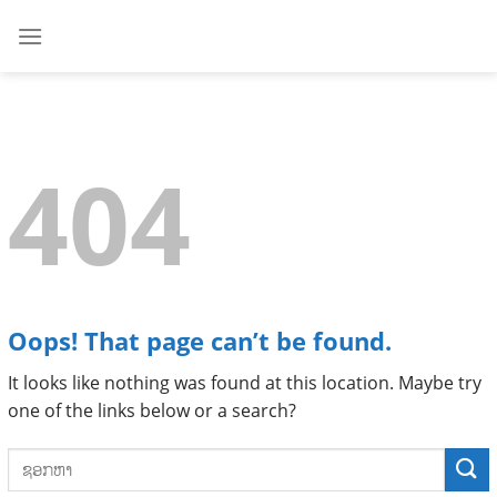
Skip
to
content
404
Oops! That page can’t be found.
It looks like nothing was found at this location. Maybe try
one of the links below or a search?