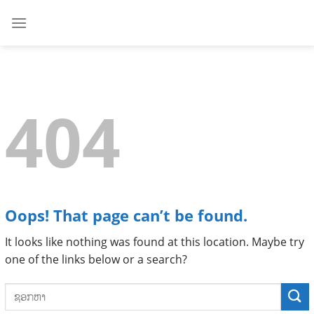
Skip
to
content
404
Oops! That page can’t be found.
It looks like nothing was found at this location. Maybe try
one of the links below or a search?