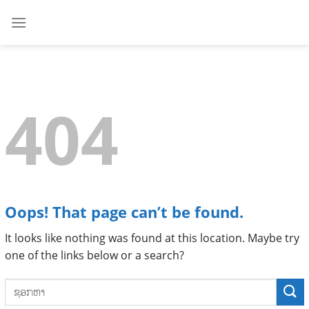
Skip
to
content
404
Oops! That page can’t be found.
It looks like nothing was found at this location. Maybe try
one of the links below or a search?