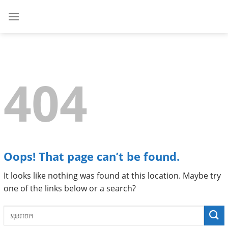
Skip
to
content
404
Oops! That page can’t be found.
It looks like nothing was found at this location. Maybe try
one of the links below or a search?