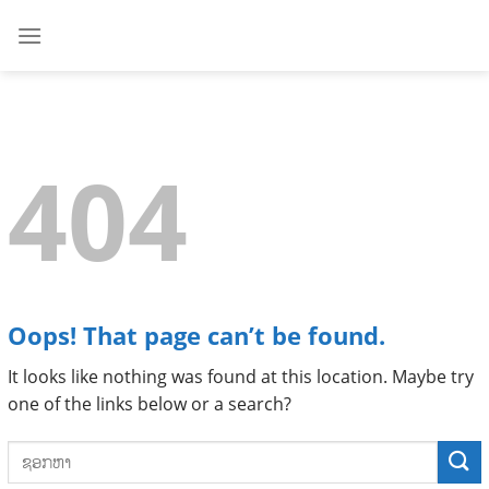
Skip
to
content
404
Oops! That page can’t be found.
It looks like nothing was found at this location. Maybe try
one of the links below or a search?